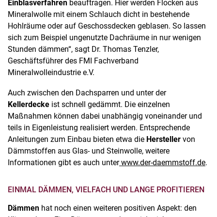
Einblasverfahren
beauftragen. Hier werden Flocken aus
Mineralwolle mit einem Schlauch dicht in bestehende
Hohlräume oder auf Geschossdecken geblasen. So lassen
sich zum Beispiel ungenutzte Dachräume in nur wenigen
Stunden dämmen“, sagt Dr. Thomas Tenzler,
Geschäftsführer des FMI Fachverband
Mineralwolleindustrie e.V.
Auch zwischen den Dachsparren und unter der
Kellerdecke
ist schnell gedämmt. Die einzelnen
Maßnahmen können dabei unabhängig voneinander und
teils in Eigenleistung realisiert werden. Entsprechende
Anleitungen zum Einbau bieten etwa die
Hersteller
von
Dämmstoffen aus Glas- und Steinwolle, weitere
Informationen gibt es auch unter
www.der-daemmstoff.de
.
EINMAL DÄMMEN, VIELFACH UND LANGE PROFITIEREN
Dämmen
hat noch einen weiteren positiven Aspekt: den