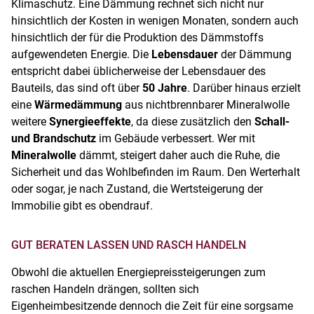
Klimaschutz. Eine Dämmung rechnet sich nicht nur
hinsichtlich der Kosten in wenigen Monaten, sondern auch
hinsichtlich der für die Produktion des Dämmstoffs
aufgewendeten Energie. Die
Lebensdauer
der Dämmung
entspricht dabei üblicherweise der Lebensdauer des
Bauteils, das sind oft über
50 Jahre
. Darüber hinaus erzielt
eine
Wärmedämmung
aus nichtbrennbarer Mineralwolle
weitere
Synergieeffekte
, da diese zusätzlich den
Schall-
und Brandschutz
im Gebäude verbessert. Wer mit
Mineralwolle
dämmt, steigert daher auch die Ruhe, die
Sicherheit und das Wohlbefinden im Raum. Den Werterhalt
oder sogar, je nach Zustand, die Wertsteigerung der
Immobilie gibt es obendrauf.
GUT BERATEN LASSEN UND RASCH HANDELN
Obwohl die aktuellen Energiepreissteigerungen zum
raschen Handeln drängen, sollten sich
Eigenheimbesitzende dennoch die Zeit für eine sorgsame