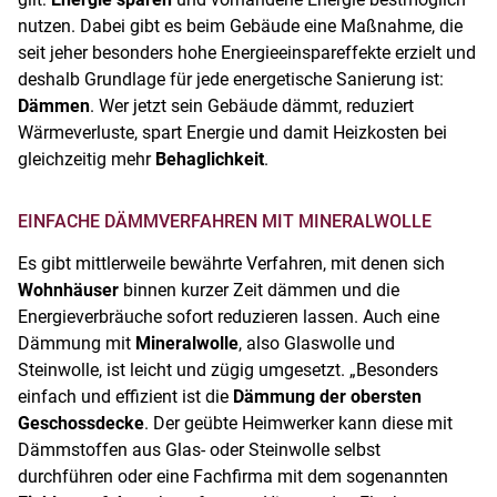
nutzen. Dabei gibt es beim Gebäude eine Maßnahme, die
seit jeher besonders hohe Energieeinspareffekte erzielt und
deshalb Grundlage für jede energetische Sanierung ist:
Dämmen
. Wer jetzt sein Gebäude dämmt, reduziert
Wärmeverluste, spart Energie und damit Heizkosten bei
gleichzeitig mehr
Behaglichkeit
.
EINFACHE DÄMMVERFAHREN MIT MINERALWOLLE
Es gibt mittlerweile bewährte Verfahren, mit denen sich
Wohnhäuser
binnen kurzer Zeit dämmen und die
Energieverbräuche sofort reduzieren lassen. Auch eine
Dämmung mit
Mineralwolle
, also Glaswolle und
Steinwolle, ist leicht und zügig umgesetzt. „Besonders
einfach und effizient ist die
Dämmung der obersten
Geschossdecke
. Der geübte Heimwerker kann diese mit
Dämmstoffen aus Glas- oder Steinwolle selbst
durchführen oder eine Fachfirma mit dem sogenannten