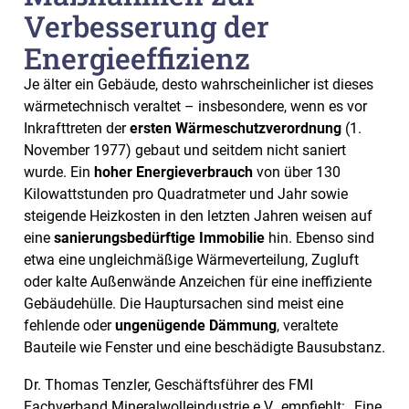
Verbesserung der
Energieeffizienz
Je älter ein Gebäude, desto wahrscheinlicher ist dieses
wärmetechnisch veraltet – insbesondere, wenn es vor
Inkrafttreten der
ersten Wärmeschutzverordnung
(1.
November 1977) gebaut und seitdem nicht saniert
wurde. Ein
hoher Energieverbrauch
von über 130
Kilowattstunden pro Quadratmeter und Jahr sowie
steigende Heizkosten in den letzten Jahren weisen auf
eine
sanierungsbedürftige Immobilie
hin. Ebenso sind
etwa eine ungleichmäßige Wärmeverteilung, Zugluft
oder kalte Außenwände Anzeichen für eine ineffiziente
Gebäudehülle. Die Hauptursachen sind meist eine
fehlende oder
ungenügende Dämmung
, veraltete
Bauteile wie Fenster und eine beschädigte Bausubstanz.
Dr. Thomas Tenzler, Geschäftsführer des FMI
Fachverband Mineralwolleindustrie e.V., empfiehlt: „Eine