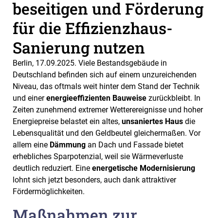
beseitigen und Förderung
für die Effizienzhaus-
Sanierung nutzen
Berlin, 17.09.2025. Viele Bestandsgebäude in
Deutschland befinden sich auf einem unzureichenden
Niveau, das oftmals weit hinter dem Stand der Technik
und einer
energieeffizienten Bauweise
zurückbleibt. In
Zeiten zunehmend extremer Wetterereignisse und hoher
Energiepreise belastet ein altes,
unsaniertes Haus
die
Lebensqualität und den Geldbeutel gleichermaßen. Vor
allem eine
Dämmung
an Dach und Fassade bietet
erhebliches Sparpotenzial, weil sie Wärmeverluste
deutlich reduziert. Eine
energetische Modernisierung
lohnt sich jetzt besonders, auch dank attraktiver
Fördermöglichkeiten.
Maßnahmen zur