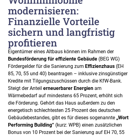
modernisieren:
Finanzielle Vorteile
sichern und langfristig
profitieren
Eigentümer eines Altbaus können im Rahmen der
Bundesförderung für effiziente Gebäude
(BEG WG)
Fördergelder für die Sanierung zum
Effizienzhaus
(EH
85, 70, 55 und 40) beantragen – inklusive zinsgünstiger
Kredite mit Tilgungszuschüssen durch die KfW-Bank.
Steigt der Anteil
erneuerbarer Energien
am
Wärmebedarf auf mindestens 65 Prozent, erhöht sich
die Förderung. Gehört das Haus außerdem zu den
energetisch schlechtesten 25 Prozent des deutschen
Gebäudebestandes, gibt es für dieses sogenannte
„Wort
Performing Building“
(kurz: WPB) einen zusätzlichen
Bonus von 10 Prozent bei der Sanierung auf EH 70, 55