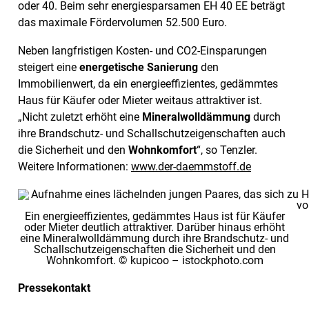
oder 40. Beim sehr energiesparsamen EH 40 EE beträgt
das maximale Fördervolumen 52.500 Euro.
Neben langfristigen Kosten- und CO
2
-Einsparungen
steigert eine
energetische Sanierung
den
Immobilienwert, da ein energieeffizientes, gedämmtes
Haus für Käufer oder Mieter weitaus attraktiver ist.
„Nicht zuletzt erhöht eine
Mineralwolldämmung
durch
ihre Brandschutz- und Schallschutzeigenschaften auch
die Sicherheit und den
Wohnkomfort
“, so Tenzler.
Weitere Informationen:
www.der-daemmstoff.de
Ein energieeffizientes, gedämmtes Haus ist für Käufer
oder Mieter deutlich attraktiver. Darüber hinaus erhöht
eine Mineralwolldämmung durch ihre Brandschutz- und
Schallschutzeigenschaften die Sicherheit und den
Wohnkomfort. © kupicoo – istockphoto.com
Pressekontakt