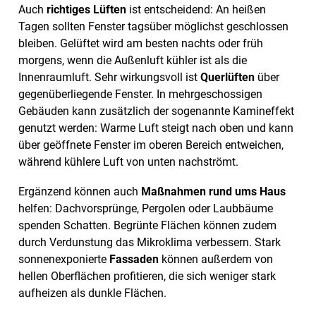
Auch
richtiges Lüften
ist entscheidend: An heißen
Tagen sollten Fenster tagsüber möglichst geschlossen
bleiben. Gelüftet wird am besten nachts oder früh
morgens, wenn die Außenluft kühler ist als die
Innenraumluft. Sehr wirkungsvoll ist
Querlüften
über
gegenüberliegende Fenster. In mehrgeschossigen
Gebäuden kann zusätzlich der sogenannte Kamineffekt
genutzt werden: Warme Luft steigt nach oben und kann
über geöffnete Fenster im oberen Bereich entweichen,
während kühlere Luft von unten nachströmt.
Ergänzend können auch
Maßnahmen rund ums Haus
helfen: Dachvorsprünge, Pergolen oder Laubbäume
spenden Schatten. Begrünte Flächen können zudem
durch Verdunstung das Mikroklima verbessern. Stark
sonnenexponierte
Fassaden
können außerdem von
hellen Oberflächen profitieren, die sich weniger stark
aufheizen als dunkle Flächen.