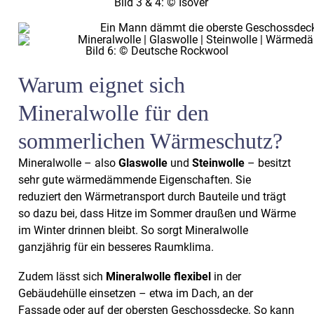
Bild 3 & 4: © Isover
Bild 6: © Deutsche Rockwool
Warum eignet sich
Mineralwolle für den
sommerlichen Wärmeschutz?
Mineralwolle – also
Glaswolle
und
Steinwolle
– besitzt
sehr gute wärmedämmende Eigenschaften. Sie
reduziert den Wärmetransport durch Bauteile und trägt
so dazu bei, dass Hitze im Sommer draußen und Wärme
im Winter drinnen bleibt. So sorgt Mineralwolle
ganzjährig für ein besseres Raumklima.
Zudem lässt sich
Mineralwolle flexibel
in der
Gebäudehülle einsetzen – etwa im Dach, an der
Fassade oder auf der obersten Geschossdecke. So kann