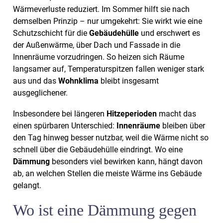
Wärmeverluste reduziert. Im Sommer hilft sie nach
demselben Prinzip – nur umgekehrt: Sie wirkt wie eine
Schutzschicht für die
Gebäudehülle
und erschwert es
der Außenwärme, über Dach und Fassade in die
Innenräume vorzudringen. So heizen sich Räume
langsamer auf, Temperaturspitzen fallen weniger stark
aus und das
Wohnklima
bleibt insgesamt
ausgeglichener.
Insbesondere bei längeren
Hitzeperioden
macht das
einen spürbaren Unterschied:
Innenräume
bleiben über
den Tag hinweg besser nutzbar, weil die Wärme nicht so
schnell über die Gebäudehülle eindringt. Wo eine
Dämmung
besonders viel bewirken kann, hängt davon
ab, an welchen Stellen die meiste Wärme ins Gebäude
gelangt.
Wo ist eine Dämmung gegen