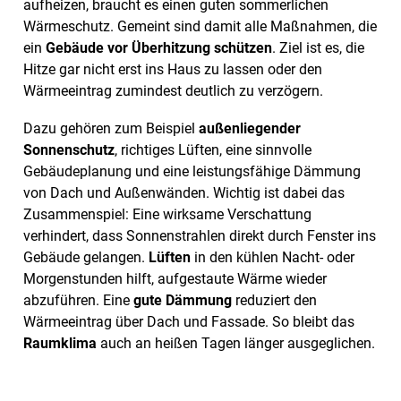
aufheizen, braucht es einen guten sommerlichen
Wärmeschutz. Gemeint sind damit alle Maßnahmen, die
ein
Gebäude vor Überhitzung schützen
. Ziel ist es, die
Hitze gar nicht erst ins Haus zu lassen oder den
Wärmeeintrag zumindest deutlich zu verzögern.
Dazu gehören zum Beispiel
außenliegender
Sonnenschutz
, richtiges Lüften, eine sinnvolle
Gebäudeplanung und eine leistungsfähige Dämmung
von Dach und Außenwänden. Wichtig ist dabei das
Zusammenspiel: Eine wirksame Verschattung
verhindert, dass Sonnenstrahlen direkt durch Fenster ins
Gebäude gelangen.
Lüften
in den kühlen Nacht- oder
Morgenstunden hilft, aufgestaute Wärme wieder
abzuführen. Eine
gute Dämmung
reduziert den
Wärmeeintrag über Dach und Fassade. So bleibt das
Raumklima
auch an heißen Tagen länger ausgeglichen.