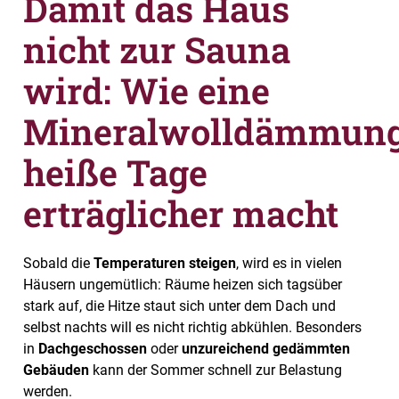
Damit das Haus
nicht zur Sauna
wir
d:
Wie eine
Mineralwolldämmun
heiße Tage
erträglicher macht
Sobald die
Temperaturen steigen
, wird es in vielen
Häusern ungemütlich: Räume heizen sich tagsüber
stark auf, die Hitze staut sich unter dem Dach und
selbst nachts will es nicht richtig abkühlen. Besonders
in
Dachgeschossen
oder
unzureichend gedämmten
Gebäuden
kann der Sommer schnell zur Belastung
werden.