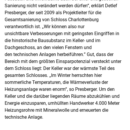
Sanierung nicht verändert werden dürfen“, erklärt Detlef
Presberger, der seit 2009 als Projektleiter für die
Gesamtsanierung von Schloss Charlottenburg
verantwortlich ist. „Wir können also nur
unsichtbare Verbesserungen mit geringsten Eingriffen in
die hinstorische Bausubstanz im Keller- und im
Dachgeschoss, an den vielen Fenstern und
den technischen Anlagen herbeiführen.” Gut, dass der
Bereich mit dem größten Einsparpotenzial versteckt unter
dem Schloss liegt: Der Keller war der wärmste Teil des
gesamten Schlosses. „Im Winter herrschten hier
sommerliche Temperaturen, die Wärmeverluste der
Heizungsanlage waren enorm“, so Presberger. Um den
Keller und die darüber liegenden Räume abzukühlen und
Energie einzusparen, umhüllten Handwerker 4.000 Meter
Heizungsrohre mit Mineralwolle und erneuerten die
technische Anlage.