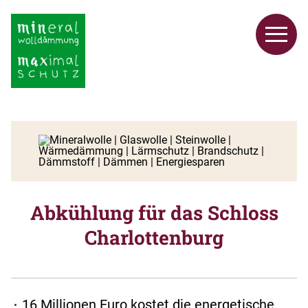
Abkühlung für das Schloss
Charlottenburg
16 Millionen Euro kostet die energetische