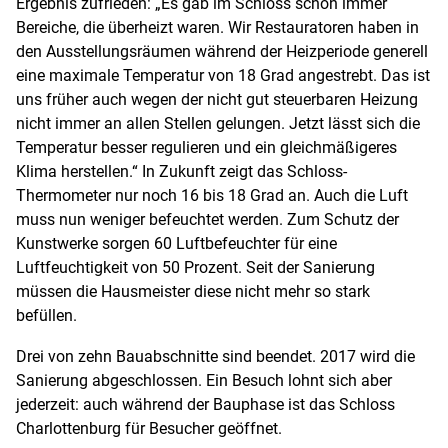
Ergebnis zufrieden: „Es gab im Schloss schon immer
Bereiche, die überheizt waren. Wir Restauratoren haben in
den Ausstellungsräumen während der Heizperiode generell
eine maximale Temperatur von 18 Grad angestrebt. Das ist
uns früher auch wegen der nicht gut steuerbaren Heizung
nicht immer an allen Stellen gelungen. Jetzt lässt sich die
Temperatur besser regulieren und ein gleichmäßigeres
Klima herstellen.“ In Zukunft zeigt das Schloss-
Thermometer nur noch 16 bis 18 Grad an. Auch die Luft
muss nun weniger befeuchtet werden. Zum Schutz der
Kunstwerke sorgen 60 Luftbefeuchter für eine
Luftfeuchtigkeit von 50 Prozent. Seit der Sanierung
müssen die Hausmeister diese nicht mehr so stark
befüllen.
Drei von zehn Bauabschnitte sind beendet. 2017 wird die
Sanierung abgeschlossen. Ein Besuch lohnt sich aber
jederzeit: auch während der Bauphase ist das Schloss
Charlottenburg für Besucher geöffnet.